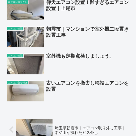
仰天エアコン設置！雑すぎるエアコン
エアコン取り外し
設置｜上尾市
朝霞市｜マンションで室外機二段置き
エアコン移設
設置工事
室外機も定期点検しましょう。
エアコン移設
古いエアコンを撤去し移設エアコンを
エアコン取り付け
設置
埼玉県朝霞市｜エアコン取り外し工事｜
ネジ山が潰れたビス外し