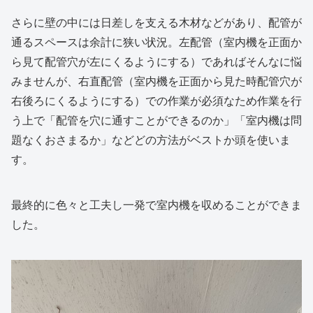
さらに壁の中には日差しを支える木材などがあり、配管が
通るスペースは余計に狭い状況。左配管（室内機を正面か
ら見て配管穴が左にくるようにする）であればそんなに悩
みませんが、右直配管（室内機を正面から見た時配管穴が
右後ろにくるようにする）での作業が必須なため作業を行
う上で「配管を穴に通すことができるのか」「室内機は問
題なくおさまるか」などどの方法がベストか頭を使いま
す。
最終的に色々と工夫し一発で室内機を収めることができま
した。