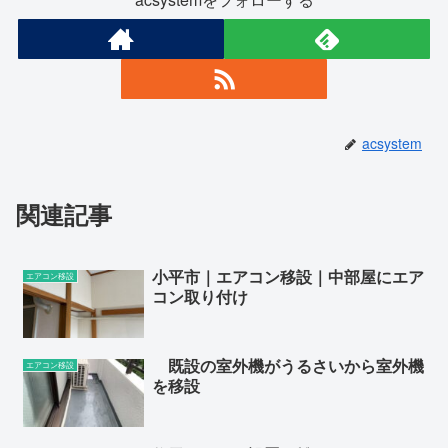
acsystem
関連記事
小平市｜エアコン移設｜中部屋にエア
エアコン移設
コン取り付け
既設の室外機がうるさいから室外機
エアコン移設
を移設