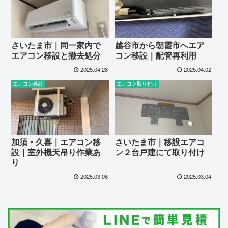
さいたま市｜同一家内で
越谷市から朝霞市へエア
エアコン移設と撤去処分
コン移設｜配管再利用
2025.04.26
2025.04.02
エアコン移設
エアコン取り付け
加須・久喜｜エアコン移
さいたま市｜移設エアコ
設｜室外機天吊り作業あ
ン２台戸建にて取り付け
り
2025.03.06
2025.03.04