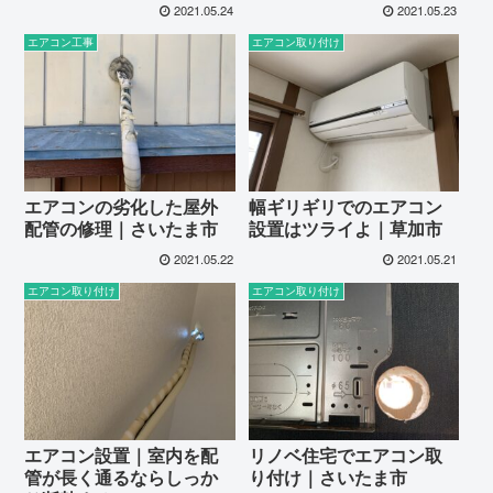
2021.05.24
2021.05.23
エアコン工事
エアコン取り付け
エアコンの劣化した屋外
幅ギリギリでのエアコン
配管の修理｜さいたま市
設置はツライよ｜草加市
2021.05.22
2021.05.21
エアコン取り付け
エアコン取り付け
エアコン設置｜室内を配
リノベ住宅でエアコン取
管が長く通るならしっか
り付け｜さいたま市