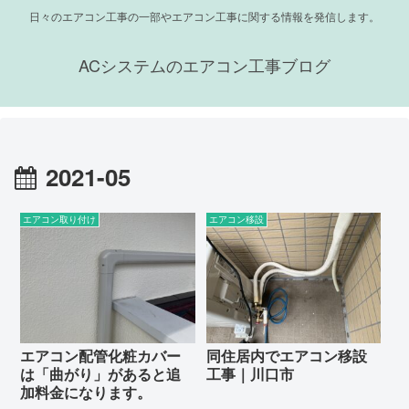
日々のエアコン工事の一部やエアコン工事に関する情報を発信します。
ACシステムのエアコン工事ブログ
2021-05
エアコン取り付け
エアコン移設
エアコン配管化粧カバー
同住居内でエアコン移設
は「曲がり」があると追
工事｜川口市
加料金になります。