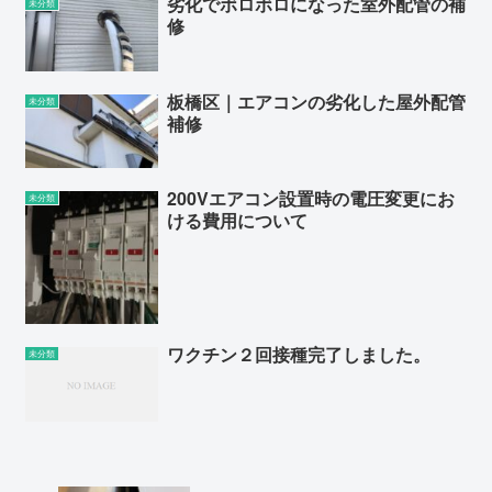
劣化でボロボロになった室外配管の補
未分類
修
板橋区｜エアコンの劣化した屋外配管
未分類
補修
200Vエアコン設置時の電圧変更にお
未分類
ける費用について
ワクチン２回接種完了しました。
未分類