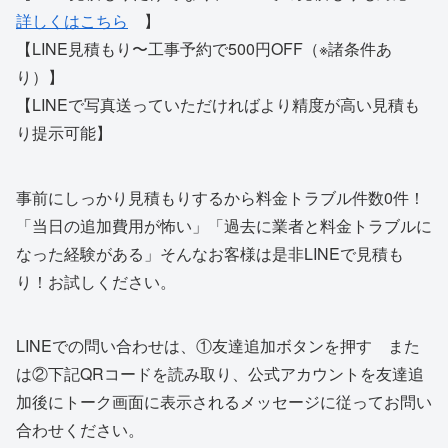
詳しくはこちら
】
【LINE見積もり〜工事予約で500円OFF（※諸条件あ
り）】
【LINEで写真送っていただければより精度が高い見積も
り提示可能】
事前にしっかり見積もりするから料金トラブル件数0件！
「当日の追加費用が怖い」「過去に業者と料金トラブルに
なった経験がある」そんなお客様は是非LINEで見積も
り！お試しください。
LINEでの問い合わせは、①友達追加ボタンを押す また
は②下記QRコードを読み取り、公式アカウントを友達追
加後にトーク画面に表示されるメッセージに従ってお問い
合わせください。